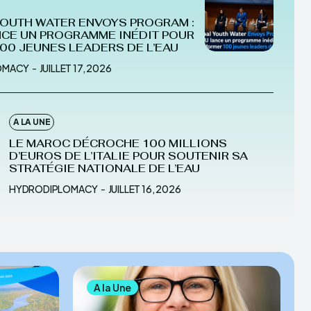
OUTH WATER ENVOYS PROGRAM :
NCE UN PROGRAMME INÉDIT POUR
00 JEUNES LEADERS DE L’EAU
OMACY
-
JUILLET 17, 2026
A LA UNE
LE MAROC DÉCROCHE 100 MILLIONS
D’EUROS DE L’ITALIE POUR SOUTENIR SA
STRATÉGIE NATIONALE DE L’EAU
HYDRODIPLOMACY
-
JUILLET 16, 2026
A la Une