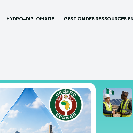
HYDRO-DIPLOMATIE
GESTION DES RESSOURCES EN
Saisisse
Accueil
Hydro-
Gestion
Eau pot