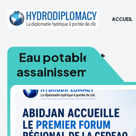
ACCUEIL
Eau potable et
assainissement