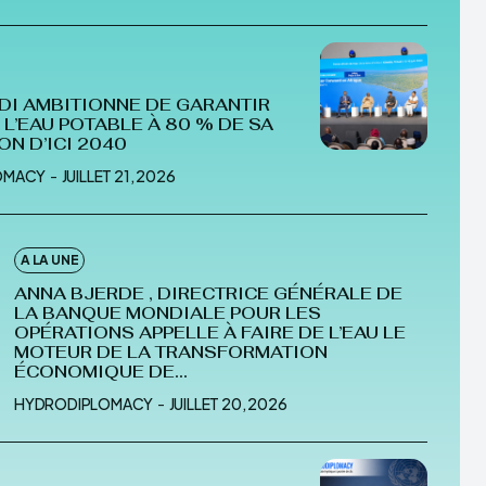
IPLOMACY
DI AMBITIONNE DE GARANTIR
 L’EAU POTABLE À 80 % DE SA
ON D’ICI 2040
OMACY
-
JUILLET 21, 2026
A LA UNE
ANNA BJERDE , DIRECTRICE GÉNÉRALE DE
LA BANQUE MONDIALE POUR LES
OPÉRATIONS APPELLE À FAIRE DE L’EAU LE
MOTEUR DE LA TRANSFORMATION
ÉCONOMIQUE DE...
HYDRODIPLOMACY
-
JUILLET 20, 2026