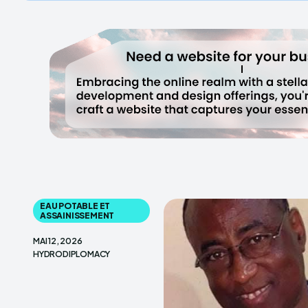
EAU POTABLE ET
ASSAINISSEMENT
MAI 12, 2026
HYDRODIPLOMACY