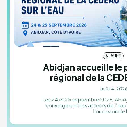
A LA UNE
Abidjan accueille le
régional de la CED
août 4, 202
Les 24 et 25 septembre 2026, Abidj
convergence des acteurs de l'eau 
l'occasion de l