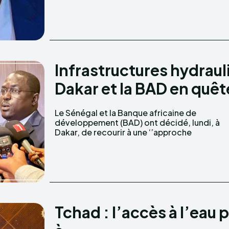
Infrastructures hydraul
Dakar et la BAD en quêt
Le Sénégal et la Banque africaine de
programmatique’’ de leurs investissements
développement (BAD) ont décidé, lundi, à
Dakar, de recourir à une ‘’approche
Tchad : l’accès à l’eau