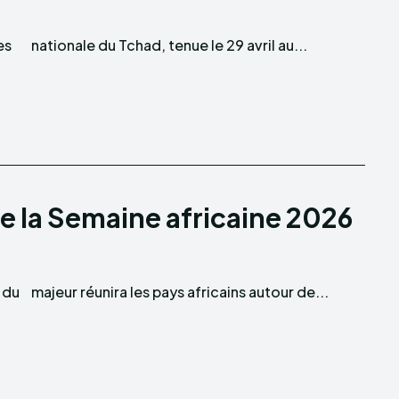
es
nationale du Tchad, tenue le 29 avril au...
e la Semaine africaine 2026
 du
majeur réunira les pays africains autour de...