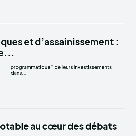
iques et d’assainissement :
e...
dans...
 potable au cœur des débats