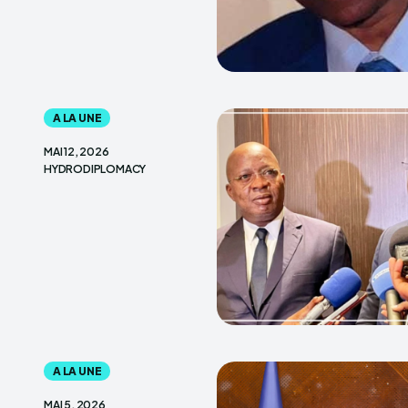
A LA UNE
MAI 12, 2026
HYDRODIPLOMACY
A LA UNE
MAI 5, 2026