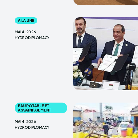
A LA UNE
MAI 4, 2026
HYDRODIPLOMACY
EAU POTABLE ET
ASSAINISSEMENT
MAI 4, 2026
HYDRODIPLOMACY