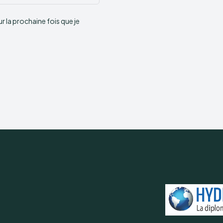
:
 la prochaine fois que je