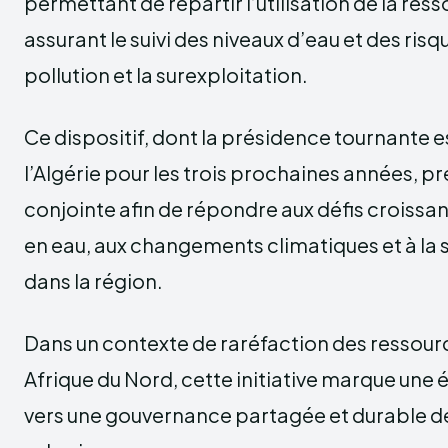
permettant de répartir l’utilisation de la res
assurant le suivi des niveaux d’eau et des ri
pollution et la surexploitation.
Ce dispositif, dont la présidence tournante e
l’Algérie pour les trois prochaines années, p
conjointe afin de répondre aux défis croissan
en eau, aux changements climatiques et à la 
dans la région.
Dans un contexte de raréfaction des ressour
Afrique du Nord, cette initiative marque une
vers une gouvernance partagée et durable de 