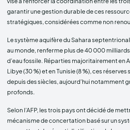
vise à renforcer la coordination entre les troi
garantir une gestion durable de ces ressour
stratégiques, considérées comme non renou
Le système aquifère du Sahara septentrional, 
au monde, renferme plus de 40 000 milliard
d’eau fossile. Réparties majoritairement en Al
Libye (30 %) et en Tunisie (8 %), ces réserves
depuis des siècles, aujourd’hui notamment g
profonds.
Selon l’AFP, les trois pays ont décidé de mett
mécanisme de concertation basé sur un sys