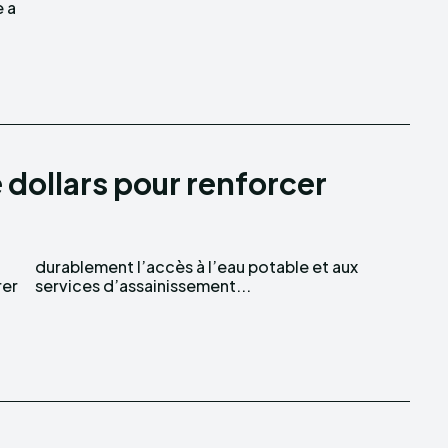
e a
e dollars pour renforcer
rer
services d’assainissement...