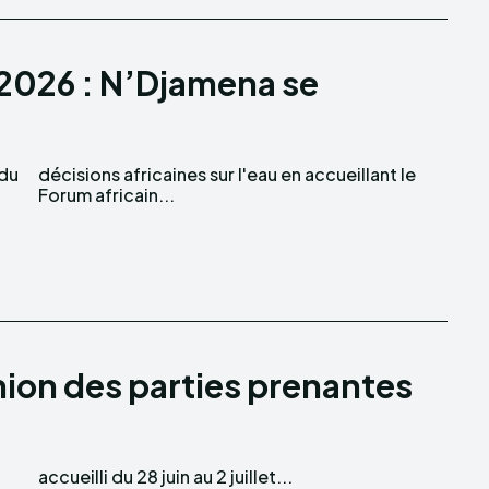
 2026 : N’Djamena se
 du
 le
Forum africain...
union des parties prenantes
accueilli du 28 juin au 2 juillet...