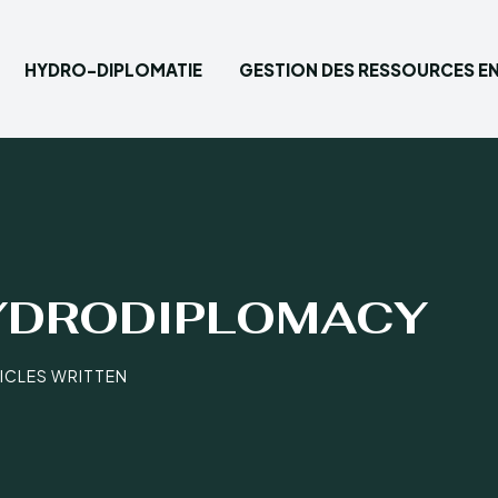
HYDRO-DIPLOMATIE
GESTION DES RESSOURCES EN
Saisisse
Accueil
Hydro-
YDRODIPLOMACY
Gestion
Eau pot
TICLES WRITTEN