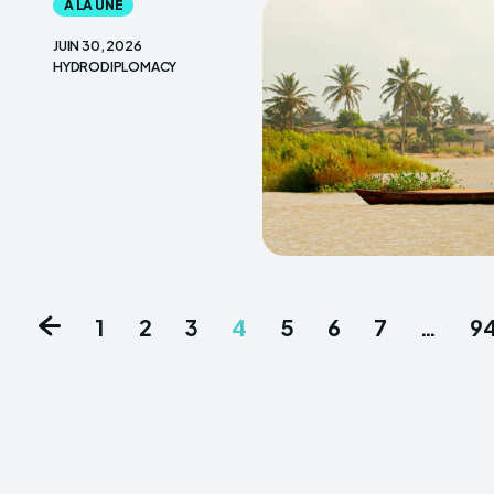
A LA UNE
JUIN 30, 2026
HYDRODIPLOMACY
1
2
3
4
5
6
7
…
9