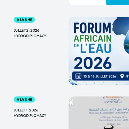
A LA UNE
JUILLET 2, 2026
HYDRODIPLOMACY
A LA UNE
JUILLET 1, 2026
HYDRODIPLOMACY