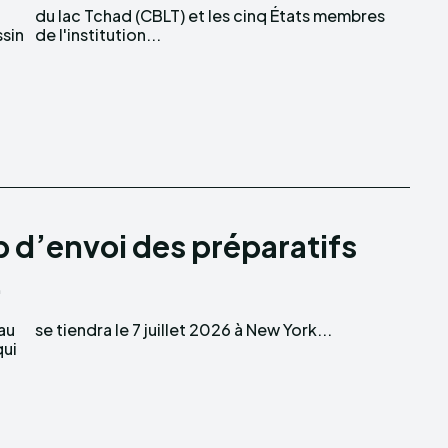
sin
de l'institution...
 d’envoi des préparatifs
.
au
se tiendra le 7 juillet 2026 à New York...
qui