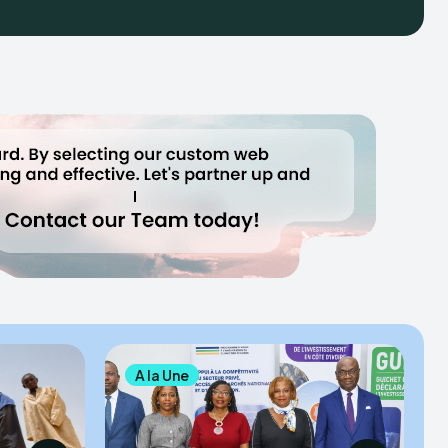
IPLOMACY
A la Une