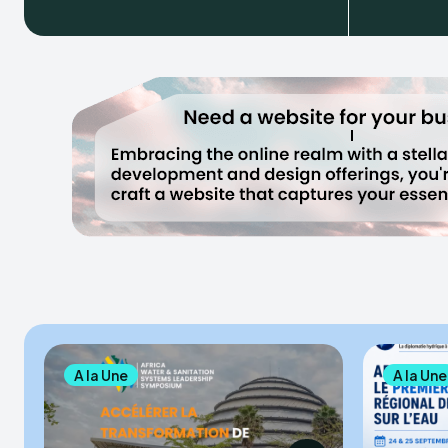
A la Une
A la Une