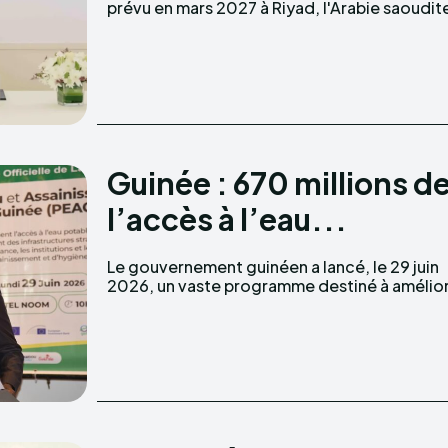
prévu en mars 2027 à Riyad, l'Arabie saoudit
Guinée : 670 millions d
l’accès à l’eau...
Le gouvernement guinéen a lancé, le 29 juin
durablement l’accès à l’eau potable et aux
2026, un vaste programme destiné à amélio