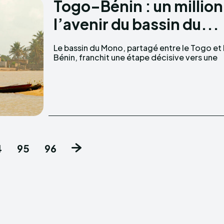
Togo–Bénin : un millio
l’avenir du bassin du...
Le bassin du Mono, partagé entre le Togo et 
Bénin, franchit une étape décisive vers une
4
95
96