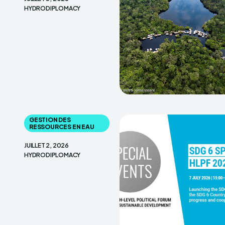
HYDRODIPLOMACY
GESTION DES
RESSOURCES EN EAU
JUILLET 2, 2026
HYDRODIPLOMACY