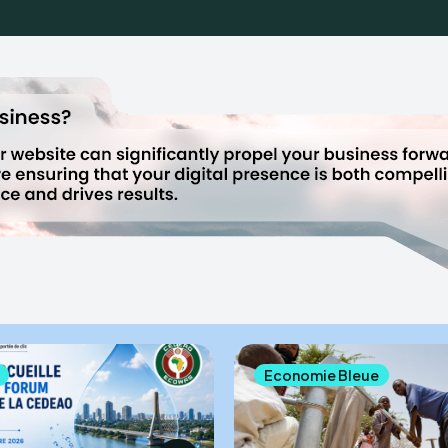
HYDROD
Economie Bleue