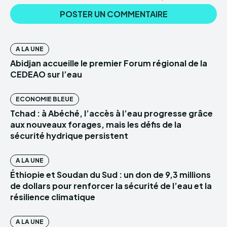
A LA UNE
Abidjan accueille le premier Forum régional de la
CEDEAO sur l’eau
ECONOMIE BLEUE
Tchad : à Abéché, l’accès à l’eau progresse grâce
aux nouveaux forages, mais les défis de la
sécurité hydrique persistent
A LA UNE
Éthiopie et Soudan du Sud : un don de 9,3 millions
de dollars pour renforcer la sécurité de l’eau et la
résilience climatique
A LA UNE