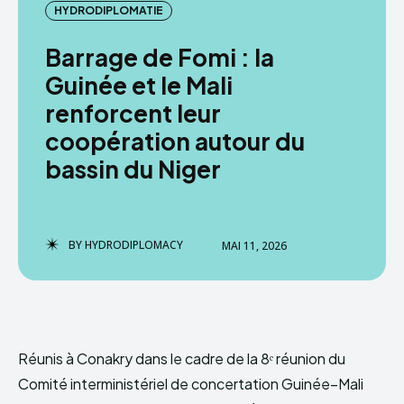
HYDRODIPLOMATIE
HYDRODIPLOMACY
Barrage de Fomi : la
Guinée et le Mali
renforcent leur
coopération autour du
bassin du Niger
BY
HYDRODIPLOMACY
MAI 11, 2026
Réunis à Conakry dans le cadre de la 8ᵉ réunion du
Comité interministériel de concertation Guinée–Mali