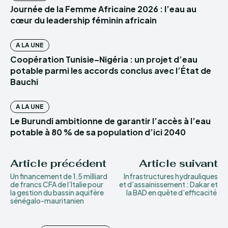
Journée de la Femme Africaine 2026 : l’eau au
cœur du leadership féminin africain
A LA UNE
Coopération Tunisie–Nigéria : un projet d’eau
potable parmi les accords conclus avec l’État de
Bauchi
A LA UNE
Le Burundi ambitionne de garantir l’accès à l’eau
potable à 80 % de sa population d’ici 2040
Article précédent
Article suivant
Un financement de 1,5 milliard
Infrastructures hydrauliques
de francs CFA de l’Italie pour
et d’assainissement : Dakar et
la gestion du bassin aquifère
la BAD en quête d’efficacité
sénégalo-mauritanien