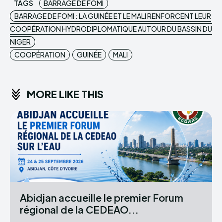
TAGS
BARRAGE DE FOMI
BARRAGE DE FOMI : LA GUINÉE ET LE MALI RENFORCENT LEUR
COOPÉRATION HYDRODIPLOMATIQUE AUTOUR DU BASSIN DU
NIGER
COOPÉRATION
GUINÉE
MALI
MORE LIKE THIS
Abidjan accueille le premier Forum
régional de la CEDEAO...