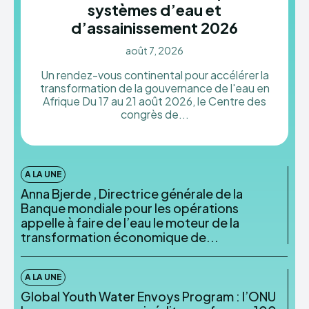
systèmes d’eau et
d’assainissement 2026
HYDRODIPLOMACY
août 7, 2026
Un rendez-vous continental pour accélérer la
transformation de la gouvernance de l'eau en
Afrique Du 17 au 21 août 2026, le Centre des
congrès de...
A LA UNE
Anna Bjerde , Directrice générale de la
Banque mondiale pour les opérations
appelle à faire de l’eau le moteur de la
transformation économique de...
A LA UNE
Global Youth Water Envoys Program : l’ONU