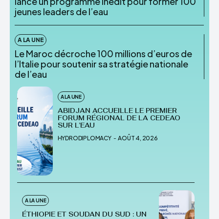
lance un programme inédit pour former 100
jeunes leaders de l’eau
A LA UNE
Le Maroc décroche 100 millions d’euros de
l’Italie pour soutenir sa stratégie nationale
de l’eau
A LA UNE
ABIDJAN ACCUEILLE LE PREMIER
FORUM RÉGIONAL DE LA CEDEAO
SUR L’EAU
HYDRODIPLOMACY
-
AOÛT 4, 2026
A LA UNE
ÉTHIOPIE ET SOUDAN DU SUD : UN