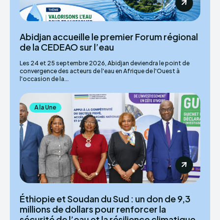
Abidjan accueille le premier Forum régional
de la CEDEAO sur l’eau
Les 24 et 25 septembre 2026, Abidjan deviendra le point de
convergence des acteurs de l'eau en Afrique de l'Ouest à
l'occasion de la...
A la Une
Éthiopie et Soudan du Sud : un don de 9,3
millions de dollars pour renforcer la
sécurité de l’eau et la résilience climatique