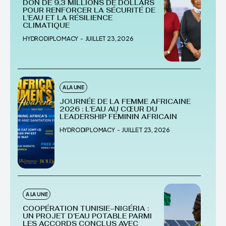
DON DE 9,3 MILLIONS DE DOLLARS
POUR RENFORCER LA SÉCURITÉ DE
L’EAU ET LA RÉSILIENCE
CLIMATIQUE
HYDRODIPLOMACY
-
JUILLET 23, 2026
A LA UNE
JOURNÉE DE LA FEMME AFRICAINE
2026 : L’EAU AU CŒUR DU
LEADERSHIP FÉMININ AFRICAIN
HYDRODIPLOMACY
-
JUILLET 23, 2026
A LA UNE
COOPÉRATION TUNISIE–NIGÉRIA :
UN PROJET D’EAU POTABLE PARMI
LES ACCORDS CONCLUS AVEC