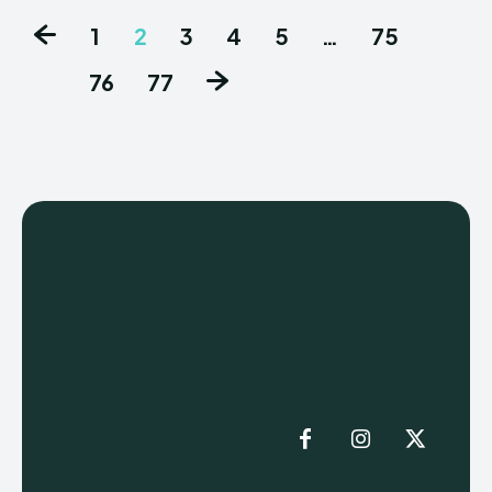
1
2
3
4
5
…
75
76
77