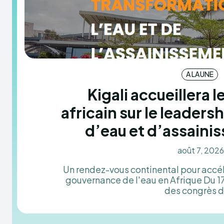
A LA UNE
Kigali accueillera
africain sur le leader
d’eau et d’assain
août 7, 202
Un rendez-vous continental pour accél
gouvernance de l'eau en Afrique Du 17 au 21 août 2026, le Centre
des congrès d