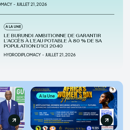
OMACY
-
JUILLET 21, 2026
A LA UNE
LE BURUNDI AMBITIONNE DE GARANTIR
L’ACCÈS À L’EAU POTABLE À 80 % DE SA
POPULATION D’ICI 2040
HYDRODIPLOMACY
-
JUILLET 21, 2026
A la Une