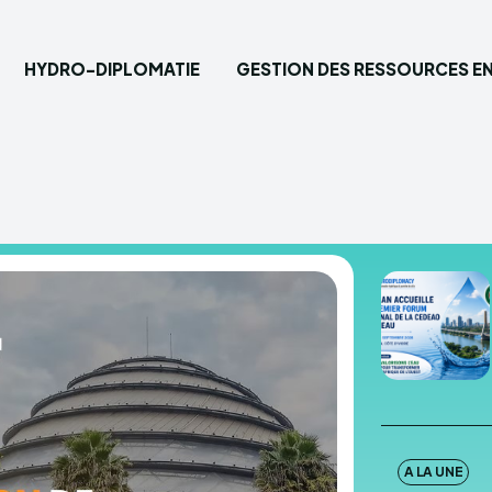
HYDRO-DIPLOMATIE
GESTION DES RESSOURCES EN
Saisisse
Accueil
Hydro-
Gestion
Eau pot
A LA UNE