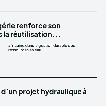
lgérie renforce son
la réutilisation...
ressources en eau....
s d’un projet hydraulique à