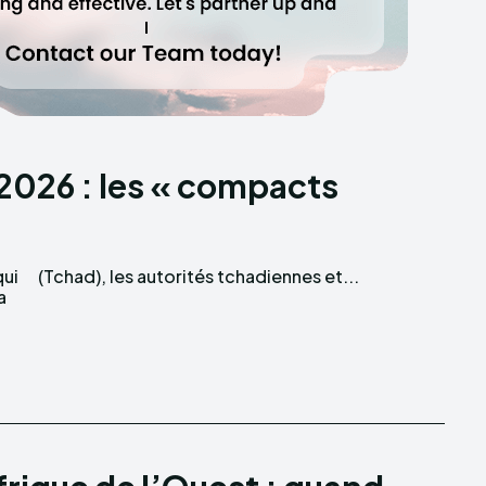
 2026 : les « compacts
qui
(Tchad), les autorités tchadiennes et...
a