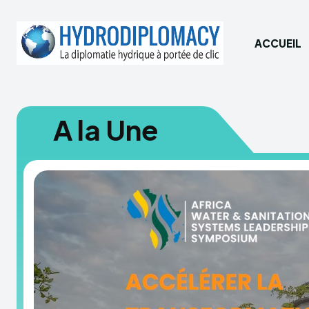
ACCUEIL
A la Une