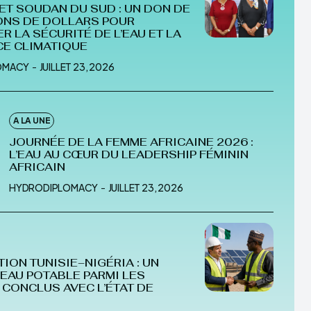
 ET SOUDAN DU SUD : UN DON DE
IONS DE DOLLARS POUR
IPLOMACY
R LA SÉCURITÉ DE L’EAU ET LA
CE CLIMATIQUE
OMACY
-
JUILLET 23, 2026
A LA UNE
JOURNÉE DE LA FEMME AFRICAINE 2026 :
L’EAU AU CŒUR DU LEADERSHIP FÉMININ
AFRICAIN
HYDRODIPLOMACY
-
JUILLET 23, 2026
ION TUNISIE–NIGÉRIA : UN
’EAU POTABLE PARMI LES
CONCLUS AVEC L’ÉTAT DE