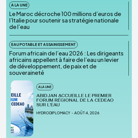
A LA UNE
Le Maroc décroche 100 millions d’euros de
l’Italie pour soutenir sa stratégie nationale
de l’eau
EAU POTABLE ET ASSAINISSEMENT
Forum africain de l’eau 2026 : Les dirigeants
africains appellent à faire de l’eau un levier
de développement, de paix et de
souveraineté
A LA UNE
ABIDJAN ACCUEILLE LE PREMIER
FORUM RÉGIONAL DE LA CEDEAO
SUR L’EAU
HYDRODIPLOMACY
-
AOÛT 4, 2026