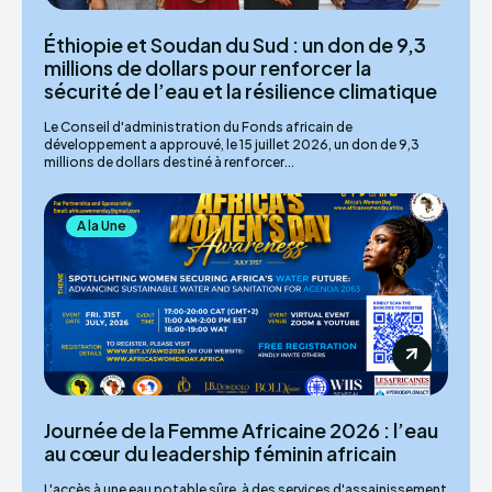
Éthiopie et Soudan du Sud : un don de 9,3
millions de dollars pour renforcer la
sécurité de l’eau et la résilience climatique
Le Conseil d'administration du Fonds africain de
développement a approuvé, le 15 juillet 2026, un don de 9,3
millions de dollars destiné à renforcer...
A la Une
Journée de la Femme Africaine 2026 : l’eau
au cœur du leadership féminin africain
L'accès à une eau potable sûre, à des services d'assainissement