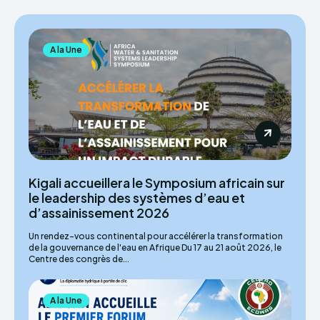
A la Une
Kigali accueillera le Symposium africain sur
le leadership des systèmes d’eau et
d’assainissement 2026
Un rendez-vous continental pour accélérer la transformation
de la gouvernance de l'eau en Afrique Du 17 au 21 août 2026, le
Centre des congrès de...
A la Une