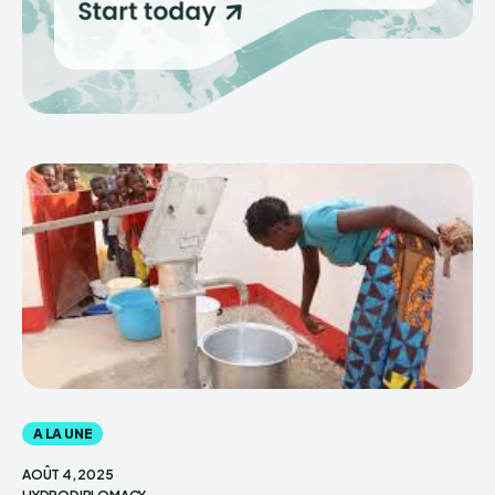
A LA UNE
AOÛT 4, 2025