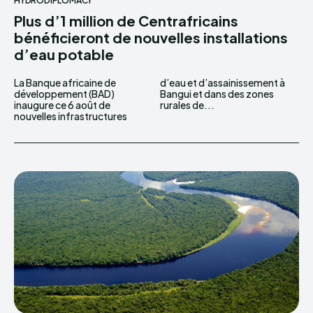
HYDRODIPLOMACY
Plus d’1 million de Centrafricains
bénéficieront de nouvelles installations
d’eau potable
La Banque africaine de
d’eau et d’assainissement à
développement (BAD)
Bangui et dans des zones
inaugure ce 6 août de
rurales de...
nouvelles infrastructures