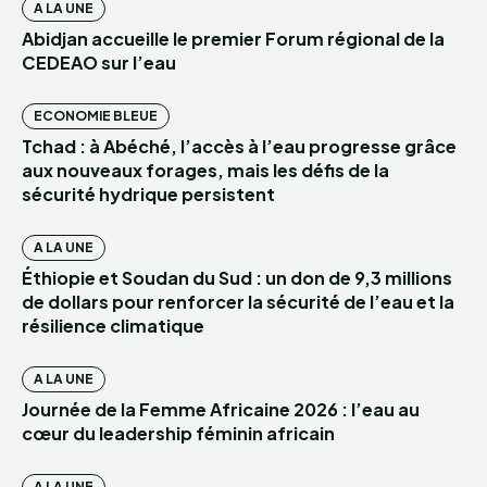
A LA UNE
Abidjan accueille le premier Forum régional de la
CEDEAO sur l’eau
ECONOMIE BLEUE
Tchad : à Abéché, l’accès à l’eau progresse grâce
aux nouveaux forages, mais les défis de la
sécurité hydrique persistent
A LA UNE
Éthiopie et Soudan du Sud : un don de 9,3 millions
de dollars pour renforcer la sécurité de l’eau et la
résilience climatique
A LA UNE
Journée de la Femme Africaine 2026 : l’eau au
cœur du leadership féminin africain
A LA UNE