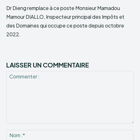
Dr Dieng remplace à ce poste Monsieur Mamadou
Mamour DIALLO, Inspecteur principal des Impôts et
des Domaines qui occupe ce poste depuis octobre
2022.
LAISSER UN COMMENTAIRE
Commenter
:
No
:*