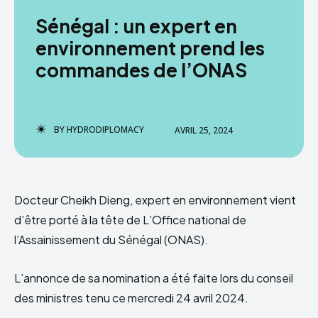
Sénégal : un expert en
HYDRODIPLOMACY
environnement prend les
commandes de l’ONAS
BY
HYDRODIPLOMACY
AVRIL 25, 2024
Docteur Cheikh Dieng, expert en environnement vient
d’être porté à la tête de L’Office national de
l’Assainissement du Sénégal (ONAS).
L’annonce de sa nomination a été faite lors du conseil
des ministres tenu ce mercredi 24 avril 2024.