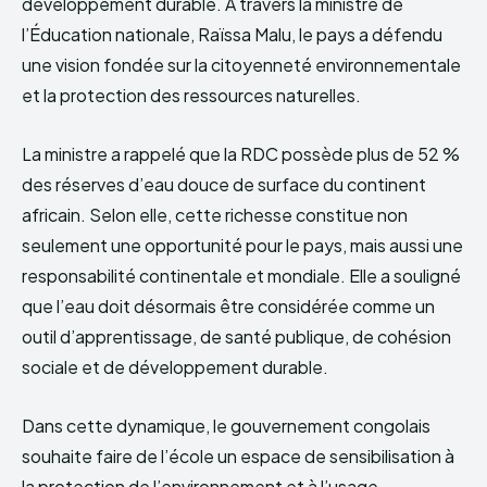
développement durable. À travers la ministre de
l’Éducation nationale, Raïssa Malu, le pays a défendu
une vision fondée sur la citoyenneté environnementale
et la protection des ressources naturelles.
La ministre a rappelé que la RDC possède plus de 52 %
des réserves d’eau douce de surface du continent
africain. Selon elle, cette richesse constitue non
seulement une opportunité pour le pays, mais aussi une
responsabilité continentale et mondiale. Elle a souligné
que l’eau doit désormais être considérée comme un
outil d’apprentissage, de santé publique, de cohésion
sociale et de développement durable.
Dans cette dynamique, le gouvernement congolais
souhaite faire de l’école un espace de sensibilisation à
la protection de l’environnement et à l’usage