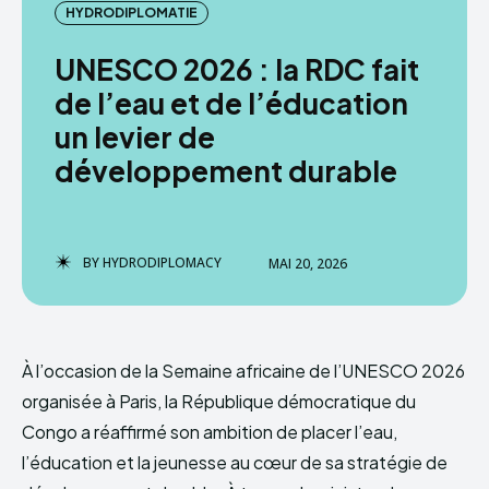
HYDRODIPLOMATIE
HYDRODIPLOMACY
UNESCO 2026 : la RDC fait
de l’eau et de l’éducation
un levier de
développement durable
BY
HYDRODIPLOMACY
MAI 20, 2026
À l’occasion de la Semaine africaine de l’UNESCO 2026
organisée à Paris, la République démocratique du
Congo a réaffirmé son ambition de placer l’eau,
l’éducation et la jeunesse au cœur de sa stratégie de