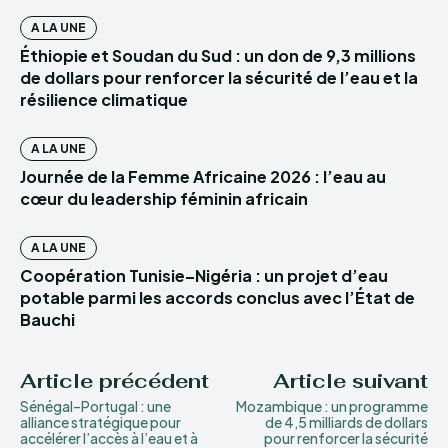
A LA UNE
Éthiopie et Soudan du Sud : un don de 9,3 millions
de dollars pour renforcer la sécurité de l’eau et la
résilience climatique
A LA UNE
Journée de la Femme Africaine 2026 : l’eau au
cœur du leadership féminin africain
A LA UNE
Coopération Tunisie–Nigéria : un projet d’eau
potable parmi les accords conclus avec l’État de
Bauchi
Article précédent
Article suivant
Sénégal–Portugal : une
Mozambique : un programme
alliance stratégique pour
de 4,5 milliards de dollars
accélérer l’accès à l’eau et à
pour renforcer la sécurité