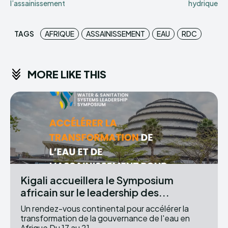
l’assainissement
hydrique
TAGS
AFRIQUE
ASSAINISSEMENT
EAU
RDC
MORE LIKE THIS
Kigali accueillera le Symposium
africain sur le leadership des...
Un rendez-vous continental pour accélérer la
transformation de la gouvernance de l'eau en
Afrique Du 17 au 21...