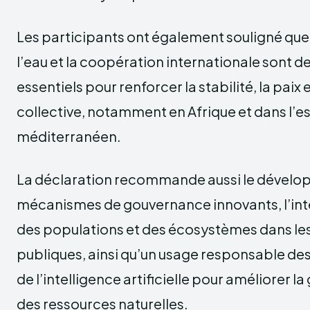
Les participants ont également souligné que
l’eau et la coopération internationale sont d
essentiels pour renforcer la stabilité, la paix e
collective, notamment en Afrique et dans l’
méditerranéen.
La déclaration recommande aussi le dével
mécanismes de gouvernance innovants, l’inté
des populations et des écosystèmes dans les
publiques, ainsi qu’un usage responsable des
de l’intelligence artificielle pour améliorer l
des ressources naturelles.