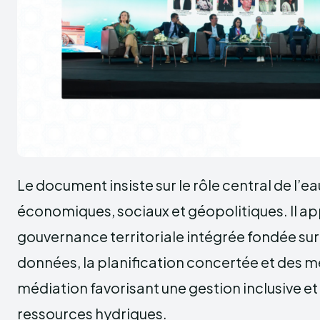
Le document insiste sur le rôle central de l’ea
économiques, sociaux et géopolitiques. Il ap
gouvernance territoriale intégrée fondée sur
données, la planification concertée et des
médiation favorisant une gestion inclusive et
ressources hydriques.