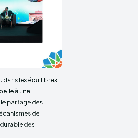
u dans les équilibres
pelle à une
 le partage des
 mécanismes de
 durable des