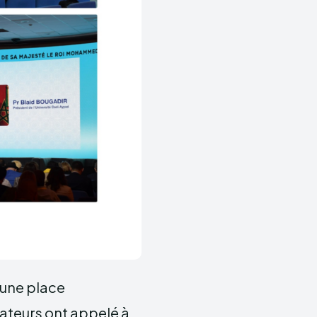
 une place
ateurs ont appelé à