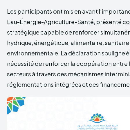
Les participants ont mis en avant l’importa
Eau-Énergie-Agriculture-Santé, présenté 
stratégique capable de renforcer simultaném
hydrique, énergétique, alimentaire, sanitaire
environnementale. La déclaration souligne 
nécessité de renforcer la coopération entre l
secteurs à travers des mécanismes interminis
réglementations intégrées et des financeme