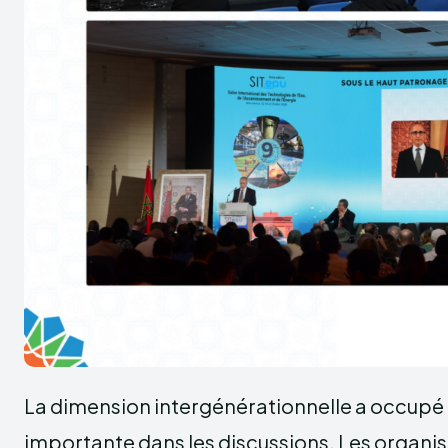
La dimension intergénérationnelle a occupé
importante dans les discussions. Les organis