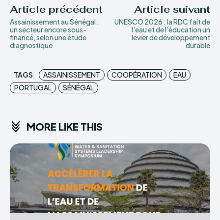
Article précédent
Article suivant
Assainissement au Sénégal :
UNESCO 2026 : la RDC fait de
un secteur encore sous-
l’eau et de l’éducation un
financé, selon une étude
levier de développement
diagnostique
durable
TAGS
ASSAINISSEMENT
COOPÉRATION
EAU
PORTUGAL
SÉNÉGAL
MORE LIKE THIS