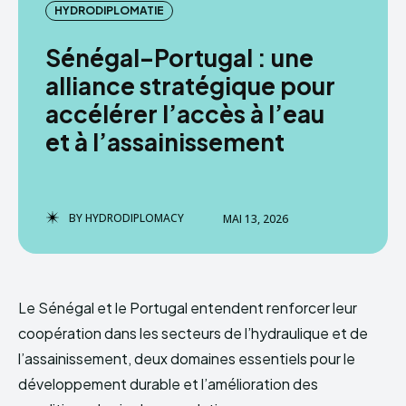
HYDRODIPLOMATIE
HYDRODIPLOMACY
Sénégal–Portugal : une
alliance stratégique pour
accélérer l’accès à l’eau
et à l’assainissement
BY
HYDRODIPLOMACY
MAI 13, 2026
Le Sénégal et le Portugal entendent renforcer leur
coopération dans les secteurs de l’hydraulique et de
l’assainissement, deux domaines essentiels pour le
développement durable et l’amélioration des