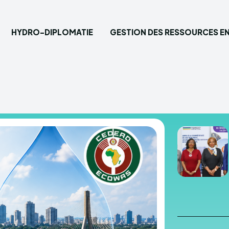
HYDRO-DIPLOMATIE
GESTION DES RESSOURCES EN
Saisisse
Accueil
Hydro-
Gestion
Eau pot