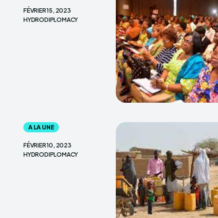
FÉVRIER 15, 2023
HYDRODIPLOMACY
A LA UNE
FÉVRIER 10, 2023
HYDRODIPLOMACY