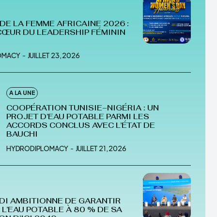
IPLOMACY
DE LA FEMME AFRICAINE 2026 :
 CŒUR DU LEADERSHIP FÉMININ
OMACY
-
JUILLET 23, 2026
A LA UNE
COOPÉRATION TUNISIE–NIGÉRIA : UN
PROJET D’EAU POTABLE PARMI LES
ACCORDS CONCLUS AVEC L’ÉTAT DE
BAUCHI
HYDRODIPLOMACY
-
JUILLET 21, 2026
DI AMBITIONNE DE GARANTIR
 L’EAU POTABLE À 80 % DE SA