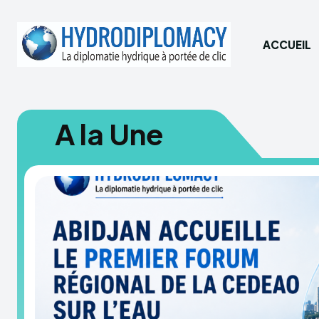
ACCUEIL
A la Une