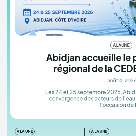
A LA UNE
Abidjan accueille le
régional de la CED
août 4, 202
Les 24 et 25 septembre 2026, Abidj
convergence des acteurs de l'eau 
l'occasion de l
A LA UNE
A LA UNE