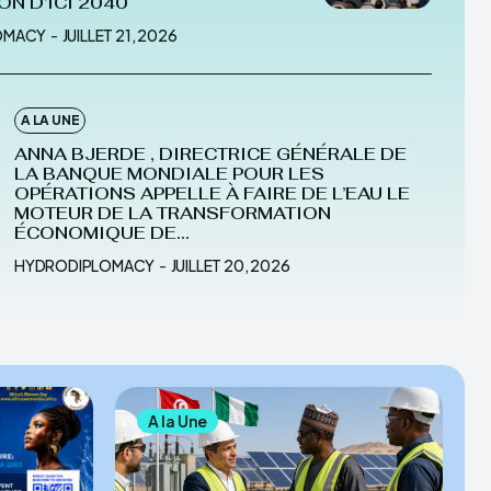
ON D’ICI 2040
OMACY
-
JUILLET 21, 2026
A LA UNE
ANNA BJERDE , DIRECTRICE GÉNÉRALE DE
LA BANQUE MONDIALE POUR LES
OPÉRATIONS APPELLE À FAIRE DE L’EAU LE
MOTEUR DE LA TRANSFORMATION
ÉCONOMIQUE DE...
HYDRODIPLOMACY
-
JUILLET 20, 2026
A la Une