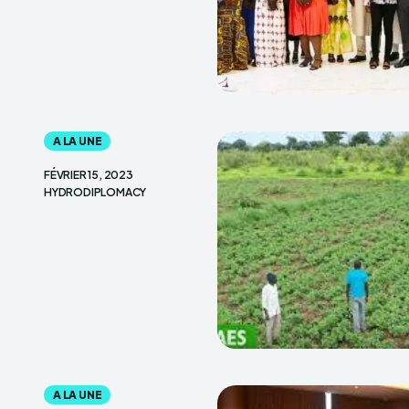
A LA UNE
FÉVRIER 15, 2023
HYDRODIPLOMACY
A LA UNE