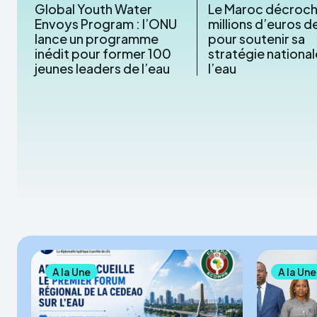
Global Youth Water
Le Maroc décroc
Envoys Program : l’ONU
millions d’euros de 
lance un programme
pour soutenir sa
inédit pour former 100
stratégie nationa
jeunes leaders de l’eau
l’eau
A la Une
A la Une