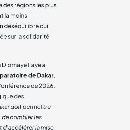
e des régions les plus
t la moins
 déséquilibre qui,
e sur la solidarité
ou Diomaye Faye a
paratoire de Dakar
,
Conférence de 2026.
gique des
akar doit permettre
, de combler les
t d’accélérer la mise