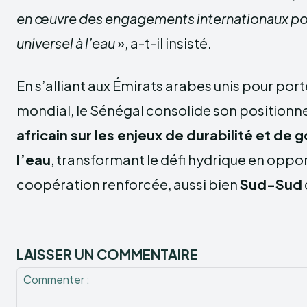
en œuvre des engagements internationaux pou
universel à l’eau
», a-t-il insisté.
En s’alliant aux Émirats arabes unis pour por
mondial, le Sénégal consolide son position
africain sur les enjeux de durabilité et de
l’eau
, transformant le défi hydrique en oppo
coopération renforcée, aussi bien
Sud-Sud
LAISSER UN COMMENTAIRE