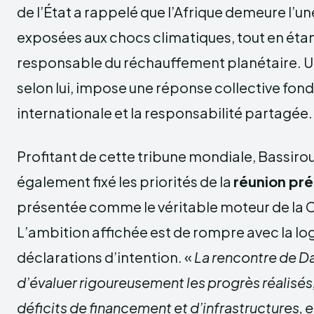
de l’État a rappelé que l’Afrique demeure l’un
exposées aux chocs climatiques, tout en étan
responsable du réchauffement planétaire. Un
selon lui, impose une réponse collective fondé
internationale et la responsabilité partagée.
Profitant de cette tribune mondiale, Bassir
également fixé les priorités de la
réunion pré
présentée comme le véritable moteur de la 
L’ambition affichée est de rompre avec la lo
déclarations d’intention. «
La rencontre de D
d’évaluer rigoureusement les progrès réalisés
déficits de financement et d’infrastructures, e