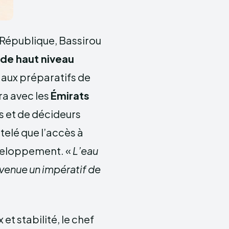
 République, Bassirou
 de haut niveau
aux préparatifs de
ra avec les
Émirats
s et de décideurs
telé que l’accès à
éveloppement. «
L’eau
devenue un impératif de
et stabilité, le chef