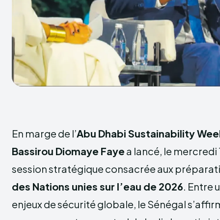
En marge de l’
Abu Dhabi Sustainability Wee
Bassirou Diomaye Faye
a lancé, le mercredi 
session stratégique consacrée aux préparati
des Nations unies sur l’eau de 2026
. Entre
enjeux de sécurité globale, le Sénégal s’aff