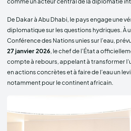
comme un acteur central de la diplomatie int
De Dakar à Abu Dhabi, le pays engage une vér
diplomatique sur les questions hydriques. À u
Conférence des Nations unies sur l’eau, prév
27 janvier 2026
, le chef de l’État a officiell
compte à rebours, appelant à transformer l
en actions concrètes et à faire de l’eau un lev
notamment pour le continent africain.