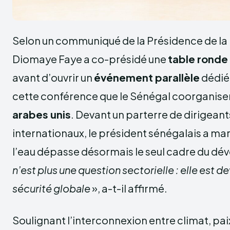
Selon un communiqué de la Présidence de la
Diomaye Faye a co-présidé une
table ronde
avant d’ouvrir un
événement parallèle
dédié 
cette conférence que le Sénégal coorganise
arabes unis
. Devant un parterre de dirigeant
internationaux, le président sénégalais a mar
l’eau dépasse désormais le seul cadre du d
n’est plus une question sectorielle : elle est 
sécurité globale
», a-t-il affirmé.
Soulignant l’interconnexion entre climat, paix 