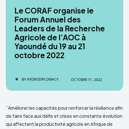
Le CORAF organise le
HYDRODIPLOMACY
Forum Annuel des
Leaders de la Recherche
Agricole de l’AOC à
Yaoundé du 19 au 21
octobre 2022
BY
HYDRODIPLOMACY
OCTOBRE 11, 2022
‘’Améliorer les capacités pour renforcer la résilience afin
de faire face aux défis et crises en constante évolution
qui affectent la productivité agricole en Afrique de