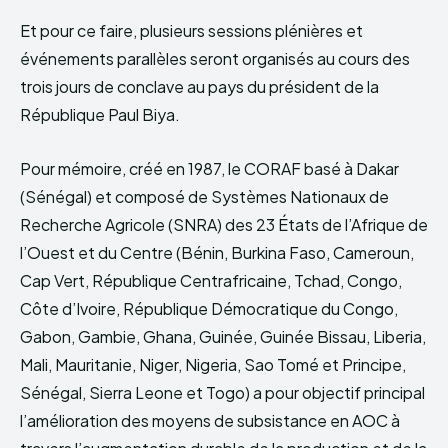
Et pour ce faire, plusieurs sessions plénières et
événements parallèles seront organisés au cours des
trois jours de conclave au pays du président de la
République Paul Biya.
Pour mémoire, créé en 1987, le CORAF basé à Dakar
(Sénégal) et composé de Systèmes Nationaux de
Recherche Agricole (SNRA) des 23 États de l’Afrique de
l’Ouest et du Centre (Bénin, Burkina Faso, Cameroun,
Cap Vert, République Centrafricaine, Tchad, Congo,
Côte d’Ivoire, République Démocratique du Congo,
Gabon, Gambie, Ghana, Guinée, Guinée Bissau, Liberia,
Mali, Mauritanie, Niger, Nigeria, Sao Tomé et Principe,
Sénégal, Sierra Leone et Togo) a pour objectif principal
l’amélioration des moyens de subsistance en AOC à