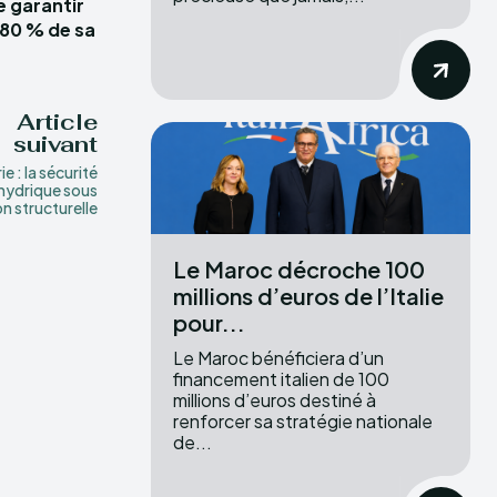
e garantir
 80 % de sa
Article
suivant
ie : la sécurité
hydrique sous
n structurelle
Le Maroc décroche 100
millions d’euros de l’Italie
pour...
Le Maroc bénéficiera d’un
financement italien de 100
millions d’euros destiné à
renforcer sa stratégie nationale
de...