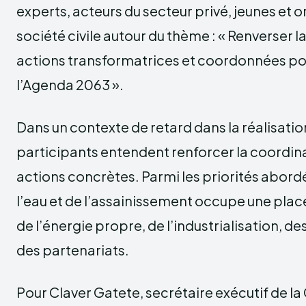
experts, acteurs du secteur privé, jeunes et o
société civile autour du thème : « Renverser l
actions transformatrices et coordonnées po
l’Agenda 2063 ».
Dans un contexte de retard dans la réalisatio
participants entendent renforcer la coordin
actions concrètes. Parmi les priorités abordé
l’eau et de l’assainissement occupe une plac
de l’énergie propre, de l’industrialisation, des
des partenariats.
Pour Claver Gatete, secrétaire exécutif de la