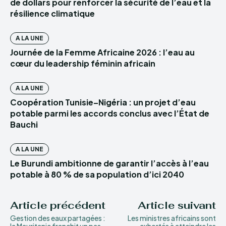
de dollars pour renforcer la sécurité de l’eau et la
résilience climatique
A LA UNE
Journée de la Femme Africaine 2026 : l’eau au
cœur du leadership féminin africain
A LA UNE
Coopération Tunisie–Nigéria : un projet d’eau
potable parmi les accords conclus avec l’État de
Bauchi
A LA UNE
Le Burundi ambitionne de garantir l’accès à l’eau
potable à 80 % de sa population d’ici 2040
Article précédent
Article suivant
Gestion des eaux partagées :
Les ministres africains sont
la Mauritanie franchit un pas
exhortés à atteindre les