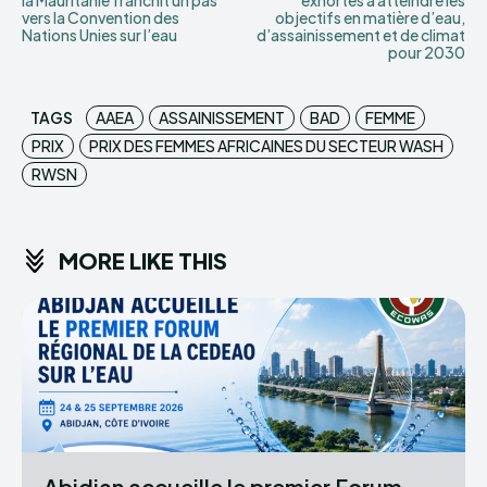
vers la Convention des
objectifs en matière d’eau,
Nations Unies sur l’eau
d’assainissement et de climat
pour 2030
TAGS
AAEA
ASSAINISSEMENT
BAD
FEMME
PRIX
PRIX DES FEMMES AFRICAINES DU SECTEUR WASH
RWSN
MORE LIKE THIS
Abidjan accueille le premier Forum