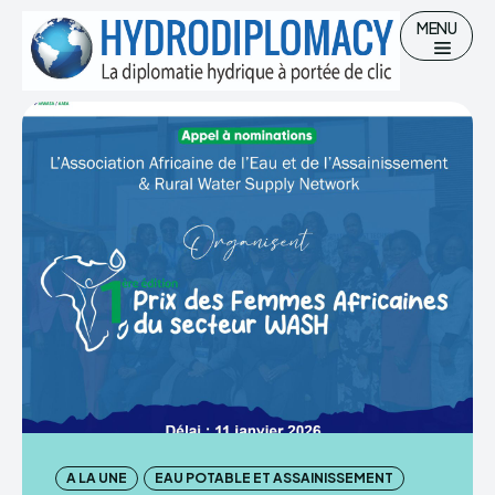
MENU
Chercher
Accueil
Hydro-diplomatie
Gestion des Ressources en eau
Eau potable et Assainissement
A LA UNE
EAU POTABLE ET ASSAINISSEMENT