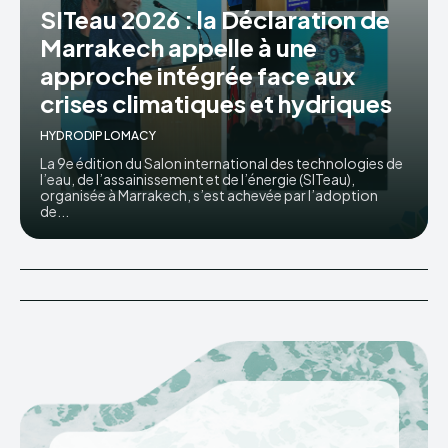
SITeau 2026 : la Déclaration de
Marrakech appelle à une
HYDRODIPLOMACY
approche intégrée face aux
crises climatiques et hydriques
HYDRODIPLOMACY
La 9e édition du Salon international des technologies de
l’eau, de l’assainissement et de l’énergie (SITeau),
organisée à Marrakech, s’est achevée par l’adoption
de...